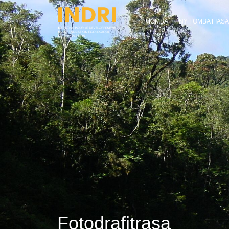
MOMBA
NY FOMBA FIAS
Fotodrafitrasa