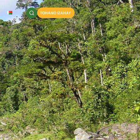
Y
TOHANO IZAHAY