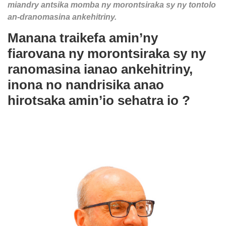
miandry antsika momba ny morontsiraka sy ny tontolo
an-dranomasina ankehitriny.
Manana traikefa amin’ny
fiarovana ny morontsiraka sy ny
ranomasina ianao ankehitriny,
inona no nandrisika anao
hirotsaka amin’io sehatra io ?