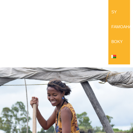
SY
FAMOAHA
BOKY