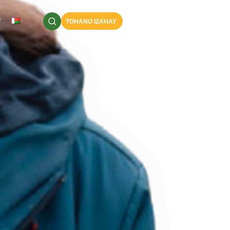
Y
TOHANO IZAHAY