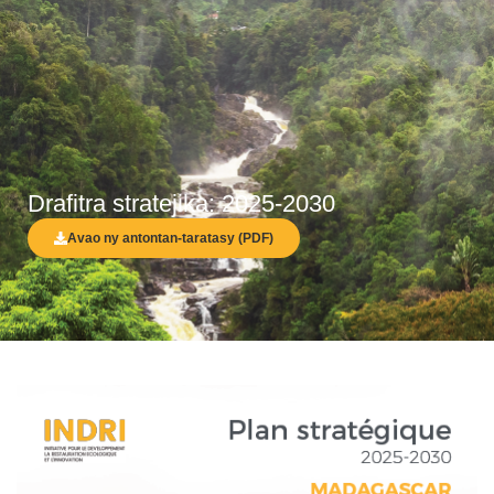
Drafitra stratejika: 2025-2030
Avao ny antontan-taratasy (PDF)