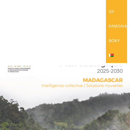
SY
FAMOAHA
BOKY