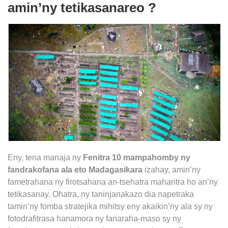
amin’ny tetikasanareo ?
Eny, tena manaja ny
Fenitra 10 mampahomby ny
fandrakofana ala eto Madagasikara
izahay, amin’ny
fametrahana ny firotsahana an-tsehatra maharitra ho an’ny
tetikasanay. Ohatra, ny taninjanakazo dia napetraka
tamin’ny fomba stratejika mihitsy eny akaikin’ny ala sy ny
fotodrafitrasa hanamora ny fanaraha-maso sy ny