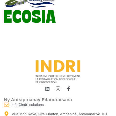
Ny Antsipirianay Fifandraisana
info@indri.solutions
Villa Mon Rêve, Cité Planton, Ampahibe, Antananarivo 101