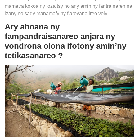
mametra kokoa ny loza tsy ho any amin’ny faritra narenina
izany no sady manamafy ny fiarovana ireo voly.
Ary ahoana ny
fampandraisanareo anjara ny
vondrona olona ifotony amin’ny
tetikasanareo ?