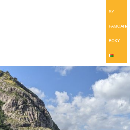
SY
FAMOAHA
BOKY