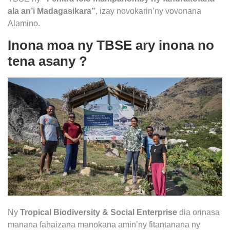
ala an’i Madagasikara”
, izay novokarin’ny vovonana
Alamino.
Inona moa ny TBSE ary inona no
tena asany ?
Ny
Tropical Biodiversity & Social Enterprise
dia orinasa
manana fahaizana manokana amin’ny fitantanana ny