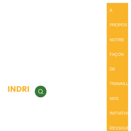
À
PROPOS
NOTRE
FAÇON
DE
TRAVAILL
NOS
INITIATIVE
RESSOUR