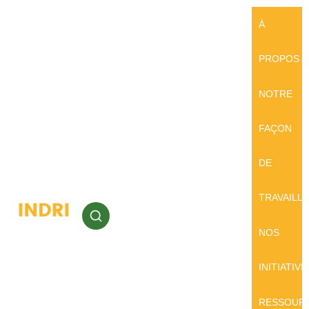
À
PROPOS
NOTRE
FAÇON
DE
TRAVAILL
NOS
INITIATIVE
RESSOUR