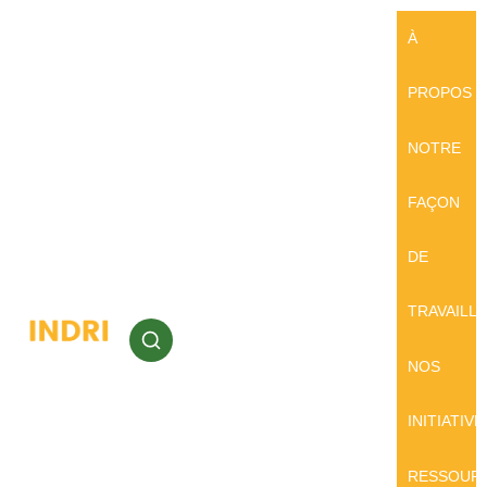
À
PROPOS
NOTRE
FAÇON
DE
TRAVAILL
NOS
INITIATIVE
RESSOUR