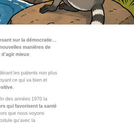
pesant sur la démocratie…
e nouvelles manières de
it d’agir mieux
rant les patients non plus
ant ce qui va bien et
sitive
.
fin des années 1970 la
rs qui favorisent la santé
Alors que nous voyons
ostule qu’avec la