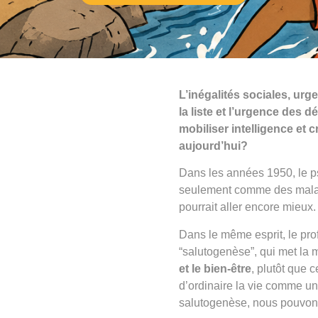
L’inégalités sociales, ur
la liste et l’urgence des 
mobiliser intelligence et cr
aujourd’hui?
Dans les années 1950, le p
seulement comme des malad
pourrait aller encore mieux
Dans le même esprit, le pro
“salutogenèse”, qui met la
et le bien-être
, plutôt que 
d’ordinaire la vie comme un
salutogenèse, nous pouvons