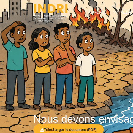
À PROPOS
NOTRE FAÇ
Nous devons envisage
Télécharger le document (PDF)